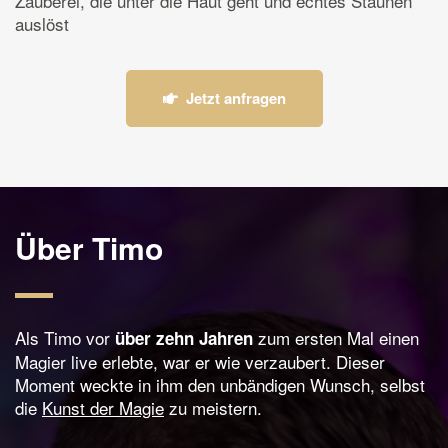
Zauberei, die unter die Haut geht und echtes Staunen
auslöst
Jetzt anfragen
Über Timo
Als Timo vor
zum ersten Mal einen
über zehn Jahren
Magier live erlebte, war er wie verzaubert. Dieser
Moment weckte in ihm den unbändigen Wunsch, selbst
die
Kunst der Magie
zu meistern.