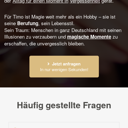
der
Alltag für einen Moment in
Vergessenheit
gerät.
Für Timo ist Magie weit mehr als ein Hobby – sie ist
seine
, sein Lebensstil.
Berufung
Sein Traum: Menschen in ganz Deutschland mit seinen
Illusionen zu verzaubern und
zu
magische Momente
erschaffen, die unvergesslich bleiben.
Jetzt anfragen
In nur wenigen Sekunden!
Häufig gestellte Fragen