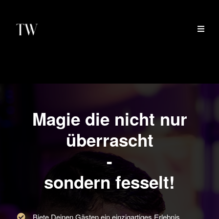
Magie die nicht nur
überrascht
-
sondern fesselt!
Biete Deinen Gästen ein einzigartiges Erlebnis