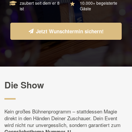
zaubert seit dem er 8
10.000+ begeisterte
ist
Gäste
Jetzt Wunschtermin sichern!
Die Show
Kein großes Bühnenprogramm – stattdessen Magie
direkt in den Händen Deiner Zuschauer. Dein Event
wird nicht nur unvergesslich, sondern garantiert zum
Gesprächsthema Nummer 1!